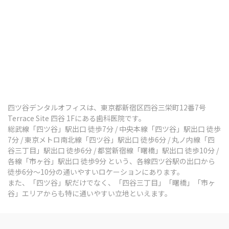
四ツ谷デンタルオフィスは、東京都新宿区四谷三栄町12番7号
Terrace Site 四谷 1Fにある歯科医院です。
総武線「四ツ谷」駅出口 徒歩7分 / 中央本線「四ツ谷」駅出口 徒歩
7分 / 東京メトロ南北線「四ツ谷」駅出口 徒歩6分 / 丸ノ内線「四
谷三丁目」駅出口 徒歩6分 / 都営新宿線「曙橋」駅出口 徒歩10分 /
各線「市ヶ谷」駅出口 徒歩9分 という、各線四ツ谷駅の出口から
徒歩6分～10分の通いやすいロケーションにあります。
また、「四ツ谷」駅だけでなく、「四谷三丁目」「曙橋」「市ヶ
谷」エリアからも特に通いやすい立地といえます。