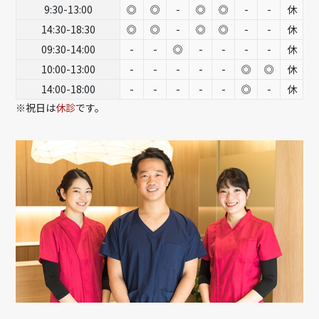
9:30-13:00
◎
◎
-
◎
◎
-
-
休
14:30-18:30
◎
◎
-
◎
◎
-
-
休
09:30-14:00
-
-
◎
-
-
-
-
休
10:00-13:00
-
-
-
-
-
◎
◎
休
14:00-18:00
-
-
-
-
-
◎
-
休
※祝日は
休診
です。