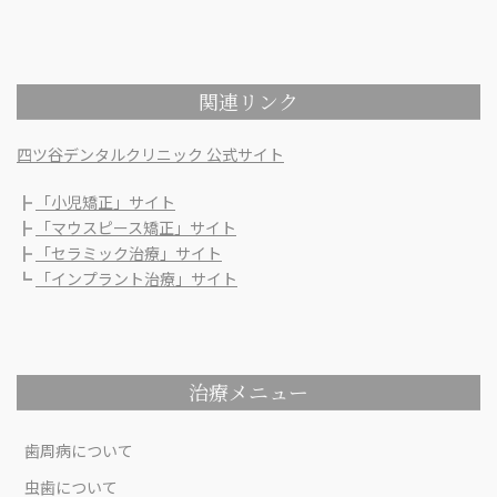
関連リンク
四ツ谷デンタルクリニック 公式サイト
┣
「小児矯正」サイト
┣
「マウスピース矯正」サイト
┣
「セラミック治療」サイト
┗
「インプラント治療」サイト
治療メニュー
歯周病について
虫歯について