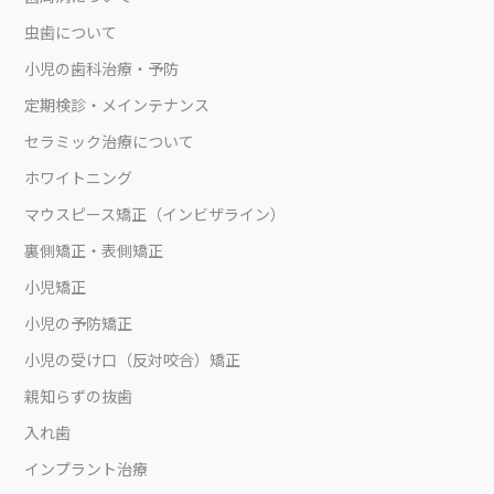
虫歯について
小児の歯科治療・予防
定期検診・メインテナンス
セラミック治療について
ホワイトニング
マウスピース矯正（インビザライン）
裏側矯正・表側矯正
小児矯正
小児の予防矯正
小児の受け口（反対咬合）矯正
親知らずの抜歯
入れ歯
インプラント治療