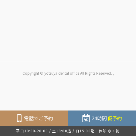
Copyright © yotsuya dental office All Rights Reserved.
.
電話でご予約
24時間
仮予約
平日10:00-20:00 / 土18:00迄 / 日15:00迄 休診:水・祝