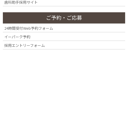
歯科助手採用サイト
が用意され、親子で通いやすい環境も整えています。
ご予約・ご応募
初診の方は、下記の基本的な流れもご参考下さい。
24時間受付Web予約フォーム
イーパーク予約
採用エントリーフォーム
診療時間