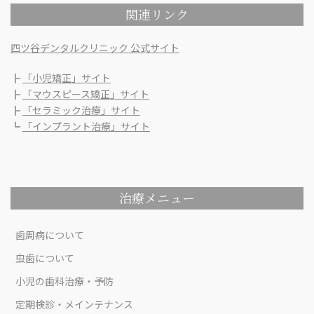
関連リンク
四ツ谷デンタルクリニック 公式サイト
┣
「小児矯正」サイト
┣
「マウスピース矯正」サイト
┣
「セラミック治療」サイト
┗
「インプラント治療」サイト
治療メニュー
歯周病について
虫歯について
小児の歯科治療・予防
定期検診・メインテナンス