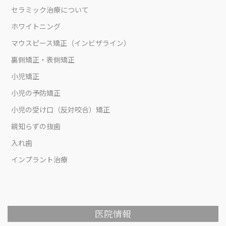
セラミック治療について
ホワイトニング
マウスピース矯正（インビザライン）
裏側矯正・表側矯正
小児矯正
小児の予防矯正
小児の受け口（反対咬合）矯正
親知らずの抜歯
入れ歯
インプラント治療
医院情報