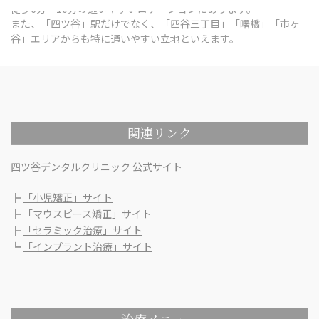
徒歩6分～10分の通いやすいロケーションにあります。
また、「四ツ谷」駅だけでなく、「四谷三丁目」「曙橋」「市ヶ
谷」エリアからも特に通いやすい立地といえます。
関連リンク
四ツ谷デンタルクリニック 公式サイト
┣
「小児矯正」サイト
┣
「マウスピース矯正」サイト
┣
「セラミック治療」サイト
┗
「インプラント治療」サイト
治療メニュー