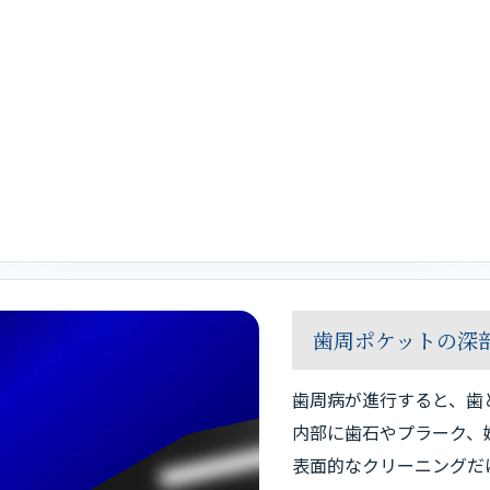
ブルーラジカルでは、3％過酸化水素水に
405nmの青色レーザーを照射します。
この反応により、強い酸化力を持つヒドロキ
シルラジカルが発生し、歯周ポケット内部の
細菌に作用します。
歯周ポケットの深
歯周病が進行すると、歯
内部に歯石やプラーク、
表面的なクリーニングだ