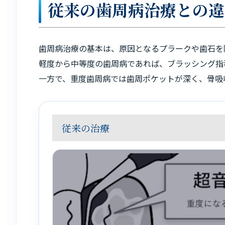
従来の歯周病治療との違
歯周病治療の基本は、原因となるプラークや歯石を
軽度から中等度の歯周病であれば、ブラッシング指
一方で、重度歯周病では歯周ポケットが深く、骨吸
従来の治療