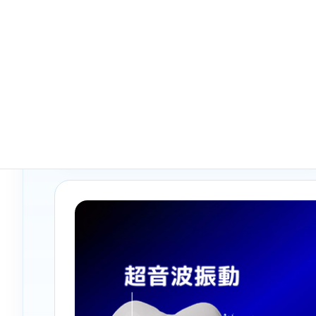
歯周病によって深くなった歯周ポケットに専
用チップを挿入し、炎症の原因となる歯石・
プラーク・バイオフィルムにアプローチしま
す。
治療部位やポケットの深さ、歯の動揺、骨吸
収の状態を確認しながら慎重に処置を行いま
す。