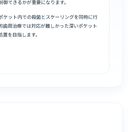
制御できるかが重要になります。
ポケット内での殺菌とスケーリングを同時に行
的歯周治療では対応が難しかった深いポケット
処置を目指します。