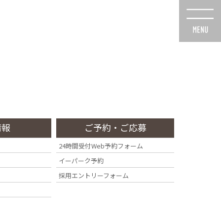
スタッフ紹介
診療・交通
採用情報
Staff
Access
Recruit
情報
ご予約・ご応募
24時間受付Web予約フォーム
イーパーク予約
ト
採用エントリーフォーム