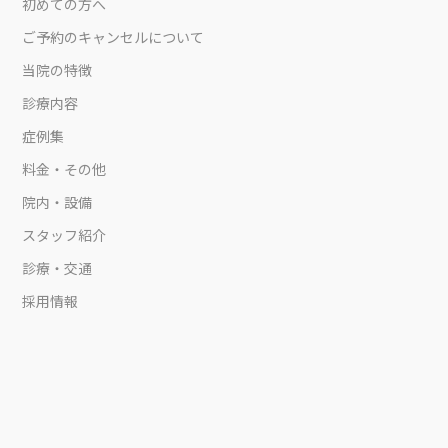
初めての方へ
ご予約のキャンセルについて
当院の特徴
診療内容
症例集
料金・その他
院内・設備
スタッフ紹介
診療・交通
採用情報