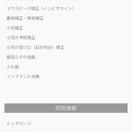
マウスピース矯正（インビザライン）
裏側矯正・表側矯正
小児矯正
小児の予防矯正
小児の受け口（反対咬合）矯正
親知らずの抜歯
入れ歯
インプラント治療
医院情報
トップページ