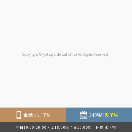
Copyright © yotsuya dental office All Rights Reserved.
.
電話でご予約
24時間
仮予約
平日10:00-20:00 / 土18:00迄 / 日15:00迄 休診:水・祝