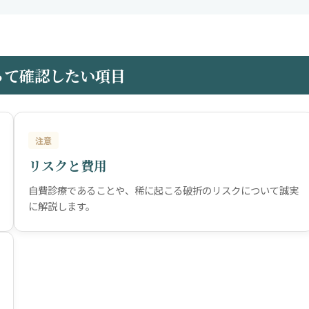
って確認したい項目
注意
リスクと費用
自費診療であることや、稀に起こる破折のリスクについて誠実
に解説します。