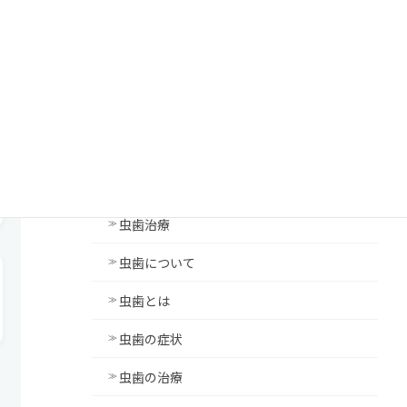
歯周病とは
歯周病のリスクとは
歯周病Q&A
虫歯治療
虫歯治療
虫歯について
虫歯とは
虫歯の症状
虫歯の治療