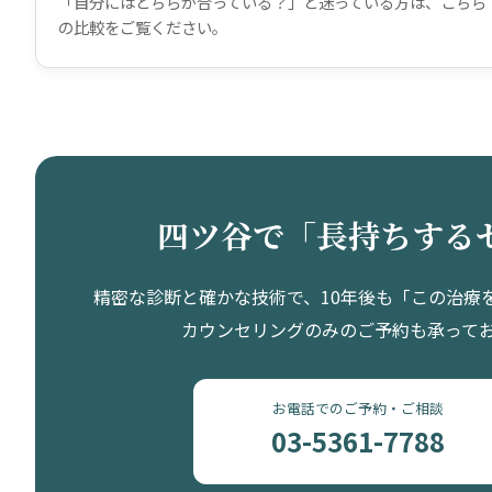
「自分にはどちらが合っている？」と迷っている方は、こちら
の比較をご覧ください。
四ツ谷で「長持ちする
精密な診断と確かな技術で、10年後も「この治療
カウンセリングのみのご予約も承って
お電話でのご予約・ご相談
03-5361-7788