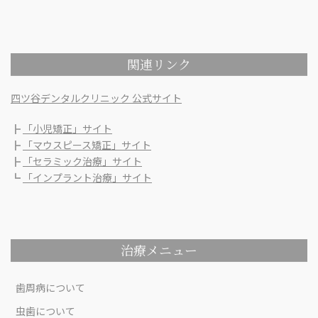
関連リンク
四ツ谷デンタルクリニック 公式サイト
┣
「小児矯正」サイト
┣
「マウスピース矯正」サイト
┣
「セラミック治療」サイト
┗
「インプラント治療」サイト
治療メニュー
歯周病について
虫歯について