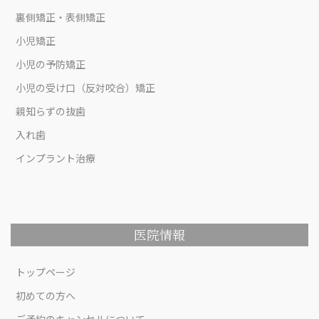
裏側矯正・表側矯正
小児矯正
小児の予防矯正
小児の受け口（反対咬合）矯正
親知らずの抜歯
入れ歯
インプラント治療
医院情報
トップページ
初めての方へ
ご予約のキャンセルについて