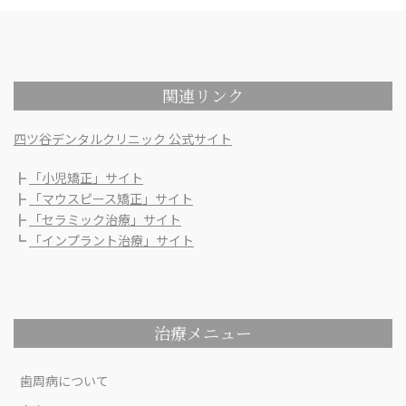
関連リンク
四ツ谷デンタルクリニック 公式サイト
┣
「小児矯正」サイト
┣
「マウスピース矯正」サイト
┣
「セラミック治療」サイト
┗
「インプラント治療」サイト
治療メニュー
歯周病について