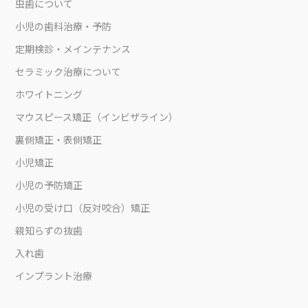
虫歯について
小児の歯科治療・予防
定期検診・メインテナンス
セラミック治療について
ホワイトニング
マウスピース矯正（インビザライン）
裏側矯正・表側矯正
小児矯正
小児の予防矯正
小児の受け口（反対咬合）矯正
親知らずの抜歯
入れ歯
インプラント治療