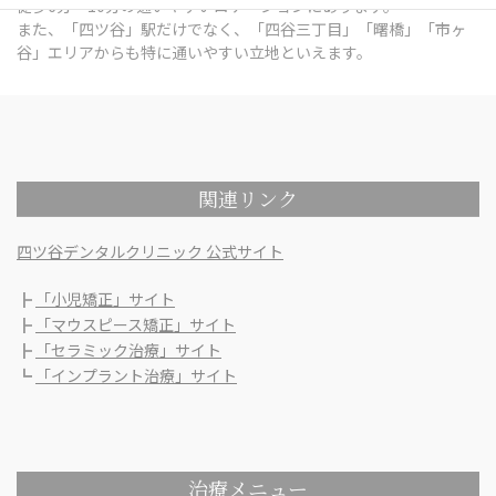
徒歩6分～10分の通いやすいロケーションにあります。
また、「四ツ谷」駅だけでなく、「四谷三丁目」「曙橋」「市ヶ
谷」エリアからも特に通いやすい立地といえます。
関連リンク
四ツ谷デンタルクリニック 公式サイト
┣
「小児矯正」サイト
┣
「マウスピース矯正」サイト
┣
「セラミック治療」サイト
┗
「インプラント治療」サイト
治療メニュー