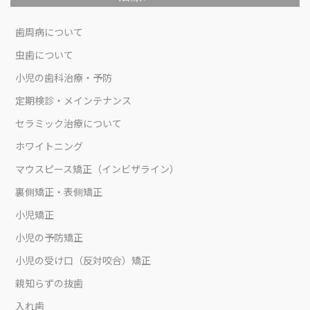
歯周病について
虫歯について
小児の歯科治療・予防
定期検診・メインテナンス
セラミック治療について
ホワイトニング
マウスピース矯正（インビザライン）
裏側矯正・表側矯正
小児矯正
小児の予防矯正
小児の受け口（反対咬合）矯正
親知らずの抜歯
入れ歯