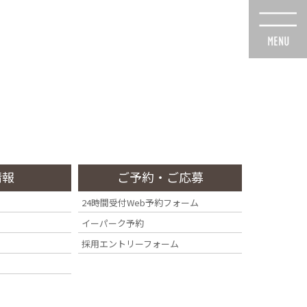
スタッフ紹介
診療・交通
採用情報
Staff
Access
Recruit
情報
ご予約・ご応募
24時間受付Web予約フォーム
イーパーク予約
ト
採用エントリーフォーム