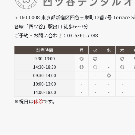
〒160-0008 東京都新宿区四谷三栄町12番7号 Terrace Si
各線「四ツ谷」駅出口 徒歩6～7分
ご予約・お問い合わせ：03-5361-7788
診療時間
月
火
水
木
9:30-13:00
◎
◎
-
◎
14:30-18:30
◎
◎
-
◎
09:30-14:00
-
-
◎
-
10:00-13:00
-
-
-
-
14:00-18:00
-
-
-
-
※祝日は
休診
です。