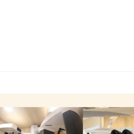
年末年始・1月の休診日について
（12/29～1/5、1/12、1/23）
2024年11月23日
休診のお知らせ – 11/24(日)、
12/1(日)、12/22(日)
2024年11月23日