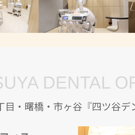
UYA DENTAL O
丁目・曙橋・市ヶ谷『四ツ谷デ