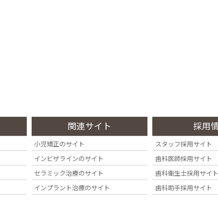
療・
採用情
交通
報
ccess
Recruit
関連サイト
採用
小児矯正のサイト
スタッフ採用サイト
インビザラインのサイト
歯科医師採用サイト
セラミック治療のサイト
歯科衛生士採用サイ
インプラント治療のサイト
歯科助手採用サイト