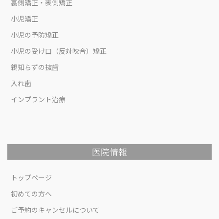
裏側矯正・表側矯正
小児矯正
小児の予防矯正
小児の受け口（反対咬合）矯正
親知らずの抜歯
入れ歯
インプラント治療
医院情報
トップページ
初めての方へ
ご予約のキャンセルについて