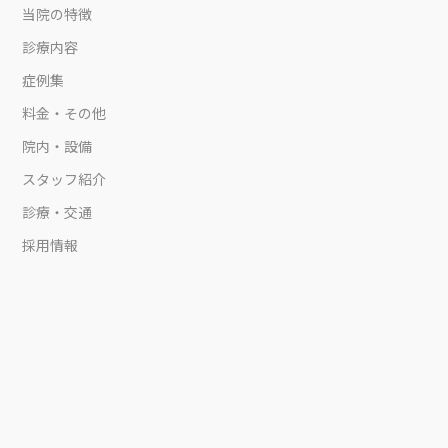
当院の特徴
診療内容
症例集
料金・その他
院内・設備
スタッフ紹介
診療・交通
採用情報