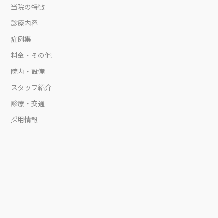
当院の特徴
診療内容
症例集
料金・その他
院内・設備
スタッフ紹介
診療・交通
採用情報