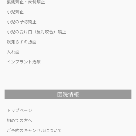
裏側矯正・表側矯正
小児矯正
小児の予防矯正
小児の受け口（反対咬合）矯正
親知らずの抜歯
入れ歯
インプラント治療
医院情報
トップページ
初めての方へ
ご予約のキャンセルについて