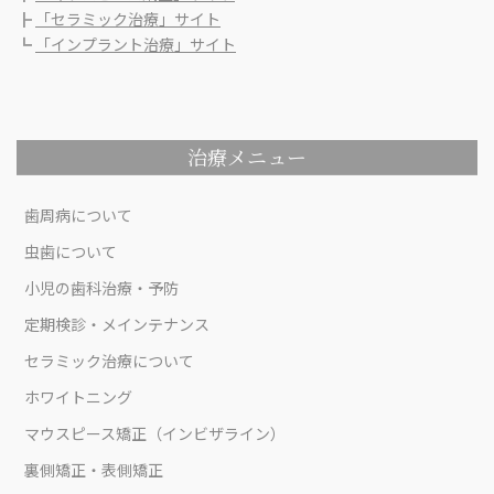
┣
「セラミック治療」サイト
┗
「インプラント治療」サイト
治療メニュー
歯周病について
虫歯について
小児の歯科治療・予防
定期検診・メインテナンス
セラミック治療について
ホワイトニング
マウスピース矯正（インビザライン）
裏側矯正・表側矯正