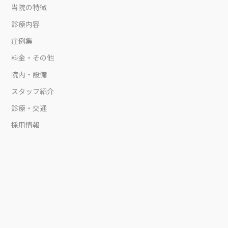
当院の特徴
診療内容
症例集
料金・その他
院内・設備
スタッフ紹介
診療・交通
採用情報