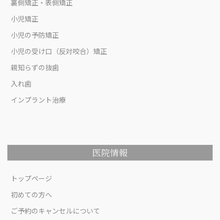
裏側矯正・表側矯正
小児矯正
小児の予防矯正
小児の受け口（反対咬合）矯正
親知らずの抜歯
入れ歯
インプラント治療
医院情報
トップページ
初めての方へ
ご予約のキャンセルについて