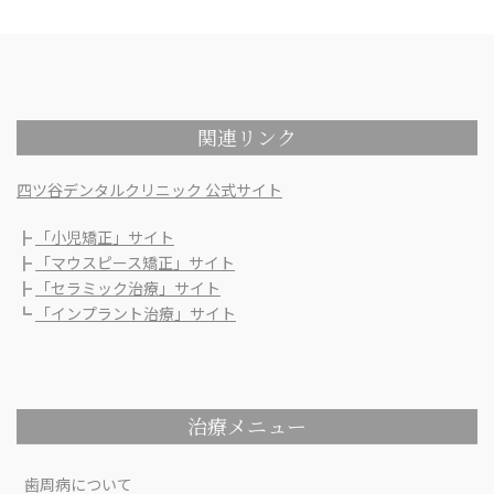
関連リンク
四ツ谷デンタルクリニック 公式サイト
┣
「小児矯正」サイト
┣
「マウスピース矯正」サイト
┣
「セラミック治療」サイト
┗
「インプラント治療」サイト
治療メニュー
歯周病について