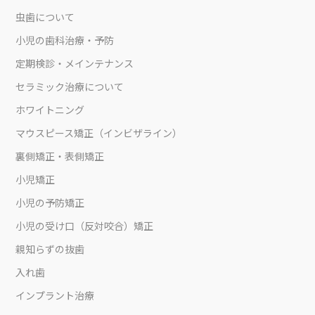
虫歯について
小児の歯科治療・予防
定期検診・メインテナンス
セラミック治療について
ホワイトニング
マウスピース矯正（インビザライン）
裏側矯正・表側矯正
小児矯正
小児の予防矯正
小児の受け口（反対咬合）矯正
親知らずの抜歯
入れ歯
インプラント治療