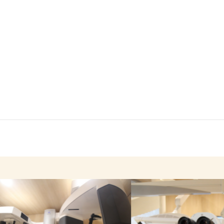
年末年始・1月の休診日について
（12/29～1/5、1/12、1/23）
2024年11月23日
休診のお知らせ – 11/24(日)、
12/1(日)、12/22(日)
2024年11月23日