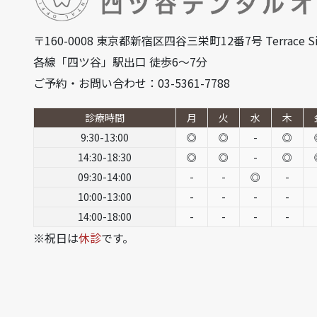
〒160-0008 東京都新宿区四谷三栄町12番7号 Terrace Si
各線「四ツ谷」駅出口 徒歩6～7分
ご予約・お問い合わせ：03-5361-7788
診療時間
月
火
水
木
9:30-13:00
◎
◎
-
◎
14:30-18:30
◎
◎
-
◎
09:30-14:00
-
-
◎
-
10:00-13:00
-
-
-
-
14:00-18:00
-
-
-
-
※祝日は
休診
です。