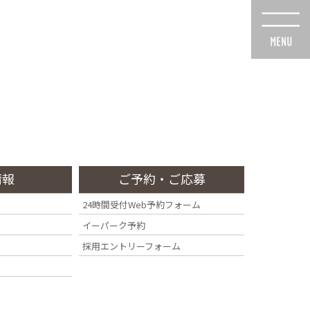
スタッフ紹介
診療・交通
採用情報
Staff
Access
Recruit
情報
ご予約・ご応募
24時間受付Web予約フォーム
イーパーク予約
ト
採用エントリーフォーム