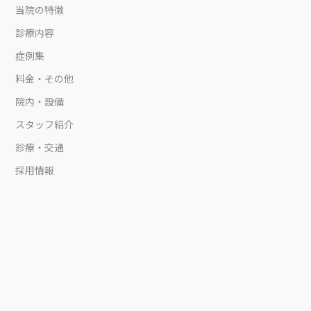
当院の特徴
診療内容
症例集
料金・その他
院内・設備
スタッフ紹介
診療・交通
採用情報