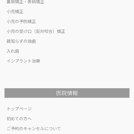
裏側矯正・表側矯正
小児矯正
小児の予防矯正
小児の受け口（反対咬合）矯正
親知らずの抜歯
入れ歯
インプラント治療
医院情報
トップページ
初めての方へ
ご予約のキャンセルについて