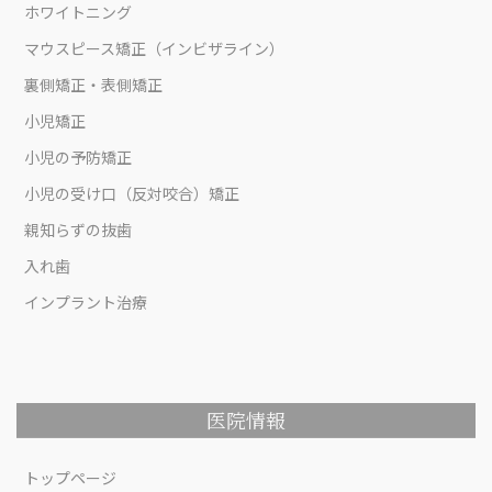
ホワイトニング
マウスピース矯正（インビザライン）
裏側矯正・表側矯正
小児矯正
小児の予防矯正
小児の受け口（反対咬合）矯正
親知らずの抜歯
入れ歯
インプラント治療
医院情報
トップページ