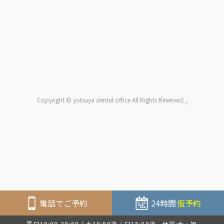
Copyright © yotsuya dental office All Rights Reserved.
.
電話でご予約
24時間
仮予約
平日10:00-20:00 / 土18:00迄 / 日15:00迄 休診:水・祝